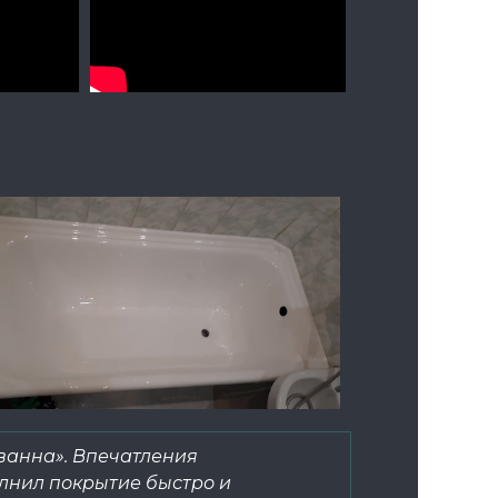
ванна». Впечатления
лнил покрытие быстро и