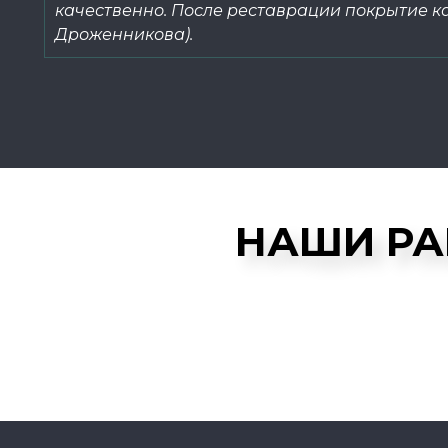
качественно. После реставрации покрытие ка
Дроженникова).
НАШИ Р