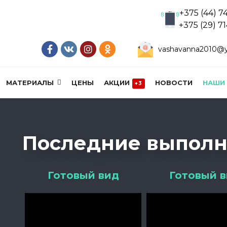
+375 (44) 7
+375 (29) 7
vashavanna2010@y
МАТЕРИАЛЫ
ЦЕНЫ
АКЦИИ
НОВОСТИ
НАШИ
+3
Последние выполн
Готовый вид
Готовый 