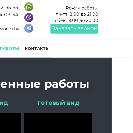
42-35-55
Режим работы:
пн-пт: 8:00 до 21:00
14-03-34
сб-вс: 9:00 до 20:00
Заказать звонок
andex.by
 РАБОТЫ
КОНТАКТЫ
енные работы
вид
Готовый вид