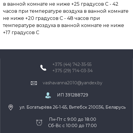
в ванной комнате не ниже +25 градусов С - 42
часов при температуре воздуха в ванной комнате
не ниже +20 градусов С - 48 часов при
температуре воздуха в ванной комнате не ниже
+17 градусов С
+375 (44) 742-35-55
+375 (29) 714-03-34
vashavanna2010@yandex.by
ИП 391288729
ул. Богатырёва 26-1-65, Витебск 210036, Беларусь
Пн-Пт с 9:00 до 18:00
Сб-Вс с 10:00 до 17:00