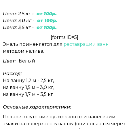
Цена: 2,5 кг -
от 100р.
Цена: 3,0 кг -
от 100р.
Цена: 3,5 кг -
от 100р.
[forms ID=5]
Эмаль применяется для
реставрации ванн
методом налива.
Цвет:
Белый
Расход:
На ванну 1,2 м - 2,5 кг,
на ванну 1,5 м – 3,0 кг,
на ванну 1,7 м – 3,5 кг
Основные характеристики:
Полное отсутствие пузырьков при нанесении
эмали на поверхность ванны (они лопаются через